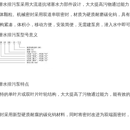
潜水排污泵采用大流道抗堵塞水力部件设计，大大提高污物通过能力
固体颗粒。机械密封采用双道串联密封，材质为硬质耐磨碳化钨，具有
构紧凑，体积小，移动方便，安装简便，无需建泵房，潜入水中即
潜水排污泵型号意义
潜水排污泵特点
特的单叶片或双叶片叶轮结构，大大提高了污物通过能力，能有效的
封采用新型硬质耐腐的碳化钨材料，同时将密封改进为双端面密封，使