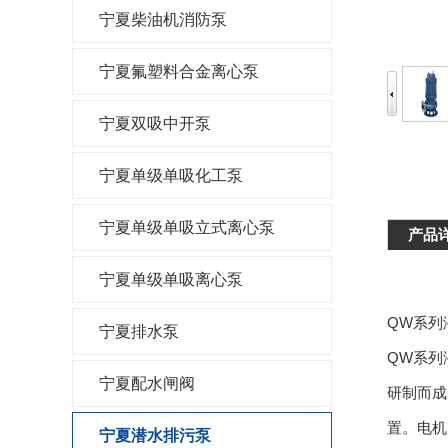
宁夏柴油机消防泵
宁夏氟塑料合金离心泵
宁夏双吸中开泵
宁夏单级单吸化工泵
宁夏单级单吸立式离心泵
产品
宁夏单级单吸离心泵
QW系列
宁夏排水泵
QW系列
宁夏配水闸阀
研制而成
置。电机
宁夏潜水排污泵