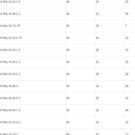
40 WQ 15-15-1.5
40
15
15
40 WQ 15-30-2.2
40
15
30
50 WQ 20-7-0.75
50
20
7
50 WQ 10-10-0.75
50
10
10
50 WQ 20-15-1.5
50
20
15
50 WQ 15-25-2.2
50
15
25
50 WQ 25-20-2.2
50
25
20
50 WQ 18-30-3
50
18
30
50 WQ 25-32-5.5
50
25
32
50 WQ 20-40-7.5
50
20
40
65 WQ 25-15-2.2
65
25
15
65 WQ 37-13-3
65
37
13