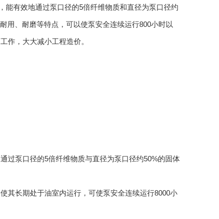
，能有效地通过泵口径的5倍纤维物质和直径为泵口径约
耐用、耐磨等特点，可以使泵安全连续运行800小时以
可工作，大大减小工程造价。
通过泵口径的5倍纤维物质与直径为泵口径约50%的固体
其长期处于油室内运行，可使泵安全连续运行8000小