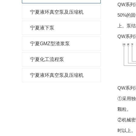
QW系列
宁夏液环真空泵及压缩机
50%的
上。泵结
宁夏液下泵
QW系列
宁夏GMZ型渣浆泵
宁夏化工流程泵
宁夏液环真空泵及压缩机
QW系列
①采用独
颗粒。
②机械密
时以上。