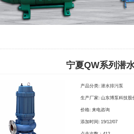
宁夏QW系列潜
产品分类:
潜水排污泵
生产厂家:
山东博泵科技股
价格:
来电咨询
添加时间:
19/12/07
点击次数：
412