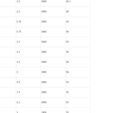
1.5
2900
45.1
2.2
2900
48
0.75
2900
54
0.75
2900
56
1.5
2900
55
2.2
2900
56
2.2
2900
56
3
2900
58
5.5
2900
53
7.5
2900
55
2.2
2900
52
3
2900
55