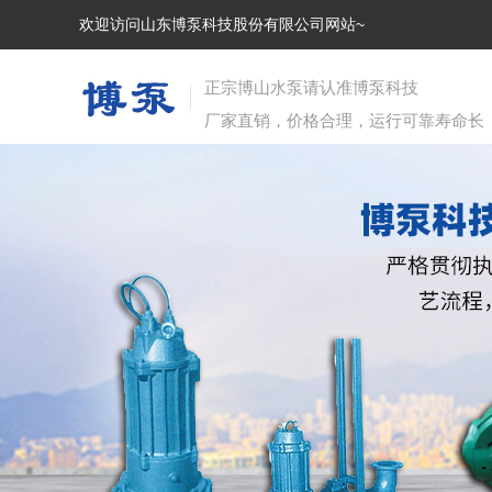
欢迎访问山东博泵科技股份有限公司网站~
正宗博山水泵请认准博泵科技
厂家直销，价格合理，运行可靠寿命长