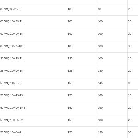
100 WQ 80-20-7.5
100
80
20
100 WQ 100-25-11
100
100
25
100 WQ 100-30-15
100
100
30
100 WQ100-35-18.5
100
100
35
125 WQ 100-15-11
125
100
15
125 WQ 130-20-15
125
130
20
150 WQ 145-9-7.5
150
145
9
150 WQ 180-15-15
150
180
15
150 WQ 180-20-18.5
150
180
20
150 WQ 180-25-22
150
180
25
150 WQ 130-30-22
150
130
30