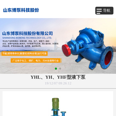
导航
YHL、YH、YHF型液下泵
19/12/07 09:26:12